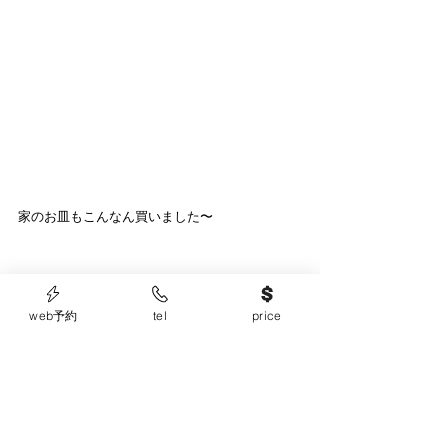
家のお皿もこんなん買いました〜
web予約
tel
price