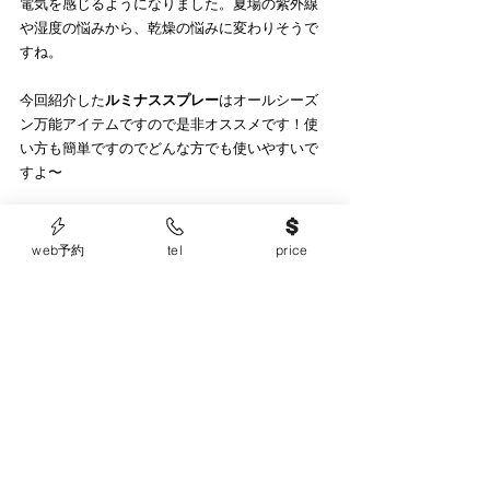
電気を感じるようになりました。夏場の紫外線
や湿度の悩みから、乾燥の悩みに変わりそうで
すね。
今回紹介した
ルミナススプレー
はオールシーズ
ン万能アイテムですので是非オススメです！使
い方も簡単ですのでどんな方でも使いやすいで
すよ〜
web予約
tel
price
すべて表示
最新記事