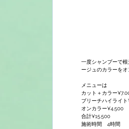
一度シャンプーで根
ージュのカラーをオ
メニューは
カット＋カラー¥7.0
ブリーチハイライト¥4
オンカラー¥4.500
合計¥15.500  
施術時間　4時間