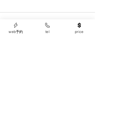
web予約
tel
price
すべて表示
最新記事