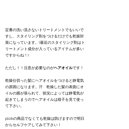
定番の洗い流さないトリートメントでもいいで
すし、スタイリング剤をつけるだけでも乾燥対
策になっています。(最近のスタイリング剤はト
リートメント成分が入っているアイテムが多い
ですからね！)
ただし！！注意が必要なのが
ヘアオイル
です！
乾燥仕切った髪にヘアオイルをつけると静電気
の原因になります。汗　乾燥した髪の表面にオ
イルの膜が張られて、状況によっては静電気が
起きてしまうのでヘアオイルは様子を見て使っ
て下さい。
plobの商品でなくても乾燥は防げますので明日
からセルフケアしてみて下さい！