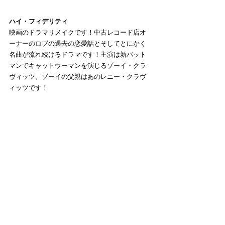
ハイ・フィデリティ
映画のドラマリメイクです！中古レコード店オ
ーナーのロブの過去の恋愛話とそしてとにかく
名曲が流れ続けるドラマです！主演は新バット
マンでキャットウーマンを演じるゾーイ・クラ
ヴィッツ。ゾーイの父親はあのレニー・クラヴ
ィッツです！