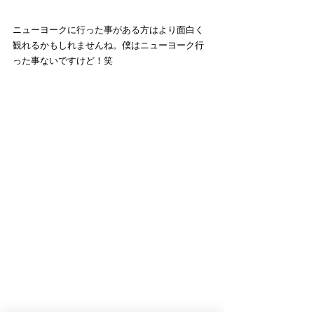
ニューヨークに行った事がある方はより面白く
観れるかもしれませんね。僕はニューヨーク行
った事ないですけど！笑