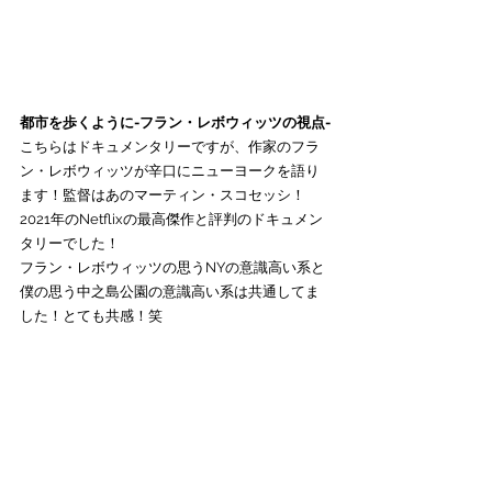
都市を歩くように-フラン・レボウィッツの視点-
こちらはドキュメンタリーですが、作家のフラ
ン・レボウィッツが辛口にニューヨークを語り
ます！監督はあのマーティン・スコセッシ！
2021年のNetflixの最高傑作と評判のドキュメン
タリーでした！
フラン・レボウィッツの思うNYの意識高い系と
僕の思う中之島公園の意識高い系は共通してま
した！とても共感！笑