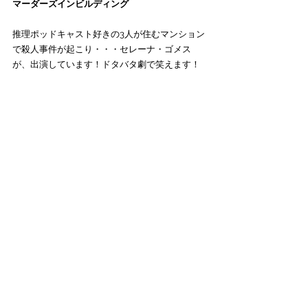
マーダーズインビルディング
推理ポッドキャスト好きの3人が住むマンション
で殺人事件が起こり・・・セレーナ・ゴメス
が、出演しています！ドタバタ劇で笑えます！