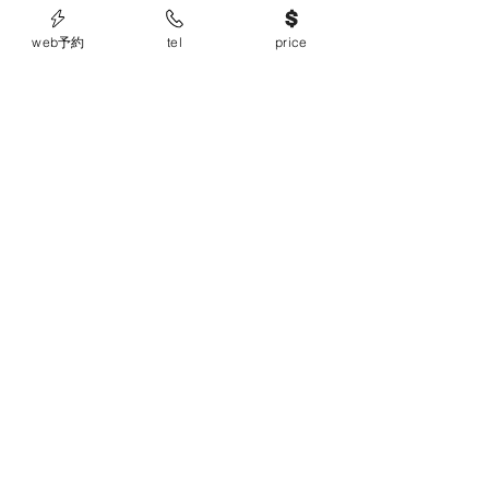
web予約
tel
price