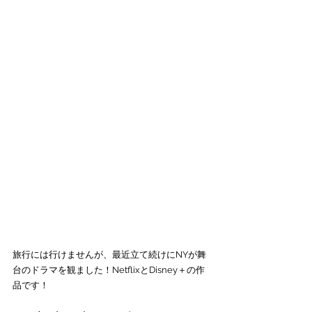
旅行には行けませんが、最近立て続けにNYが舞
台のドラマを観ました！NetflixとDisney＋の作
品です！