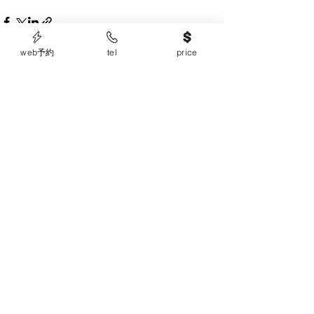
web予約
tel
price
すべて表示
最新記事