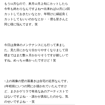
もう11月なので、来月12月上旬にカットしたら
今年も終わりなんですよね〜出来れば12月に2回
カットしておきたいなとか、年明けに縁起良く
カットしてもいいのかなとか・・僕も皆さんと
同じ様に悩んでます。笑
今日は身体のメンテナンスにも行って来まし
た。見た目にかなり分かりやすくなりまして目
標まではまだ数ヶ月かかりそうですが嬉しいで
すね。めっちゃ痛かったですけど！笑
↑上の画像の壁の落書きは自宅の近所なんです。
2年程前にいつの間にか描かれていたんですけ
ど、まさかゲリラで有名なあのアーティストで
はないですよね・・誰かが真似したのかな。気
のせいですよね・・笑