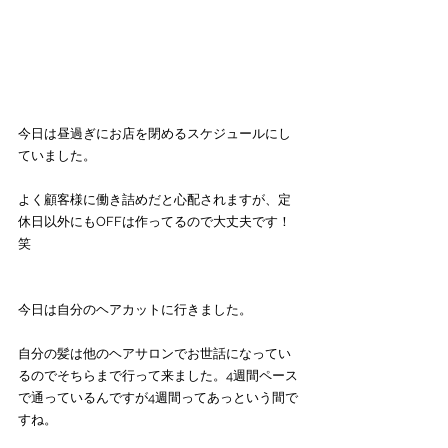
今日は昼過ぎにお店を閉めるスケジュールにし
ていました。
よく顧客様に働き詰めだと心配されますが、定
休日以外にもOFFは作ってるので大丈夫です！
笑
今日は自分のヘアカットに行きました。
自分の髪は他のヘアサロンでお世話になってい
るのでそちらまで行って来ました。4週間ペース
で通っているんですが4週間ってあっという間で
すね。