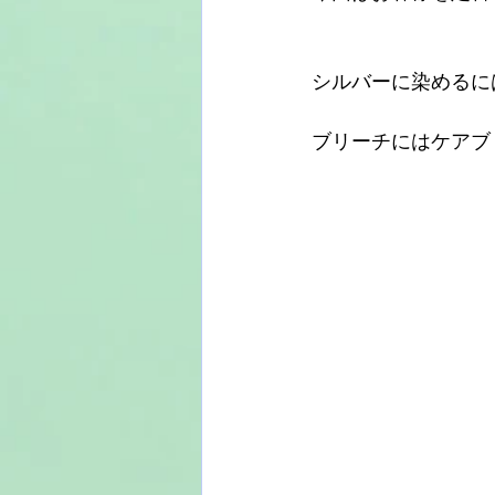
シルバーに染めるに
ブリーチにはケアブ