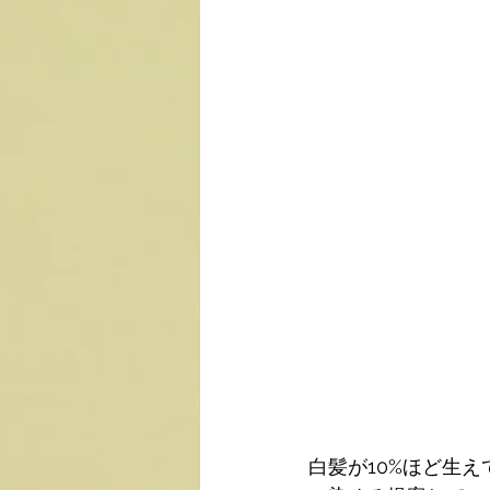
白髪が10%ほど生