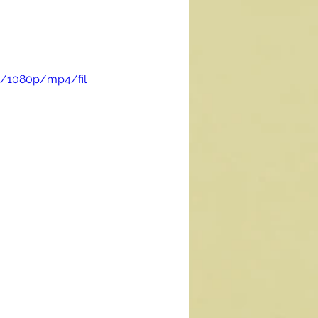
3/1080p/mp4/fil