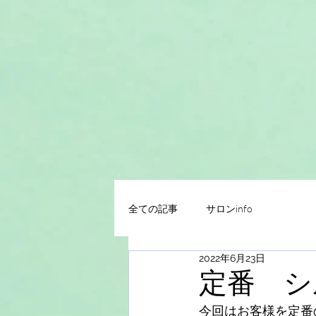
全ての記事
サロンinfo
2022年6月23日
定番 シ
今回はお客様を定番