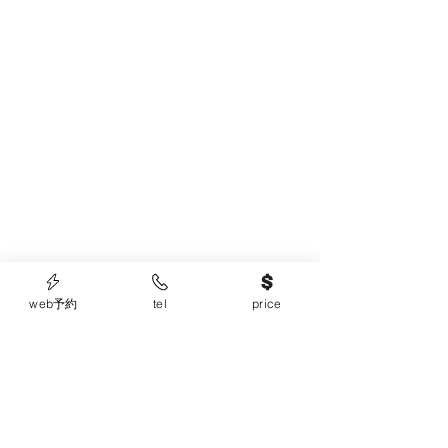
web予約
tel
price
すべて表示
最新記事