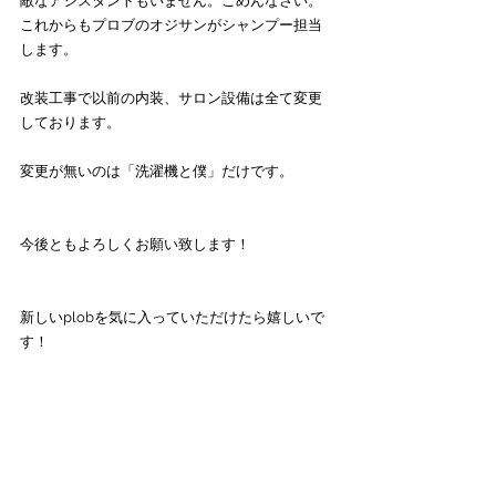
敵なアシスタントもいません。ごめんなさい。
これからもプロブのオジサンがシャンプー担当
します。
改装工事で以前の内装、サロン設備は全て変更
しております。
変更が無いのは「洗濯機と僕」だけです。
今後ともよろしくお願い致します！
新しいplobを気に入っていただけたら嬉しいで
す！