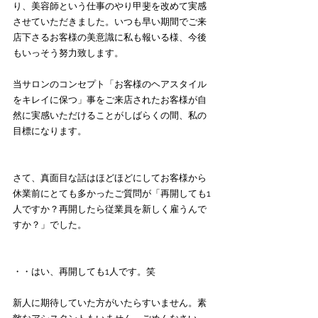
り、美容師という仕事のやり甲斐を改めて実感
させていただきました。いつも早い期間でご来
店下さるお客様の美意識に私も報いる様、今後
もいっそう努力致します。
当サロンのコンセプト「お客様のヘアスタイル
をキレイに保つ」事をご来店されたお客様が自
然に実感いただけることがしばらくの間、私の
目標になります。
さて、真面目な話はほどほどにしてお客様から
休業前にとても多かったご質問が「再開しても1
人ですか？再開したら従業員を新しく雇うんで
すか？」でした。
・・はい、再開しても1人です。笑 
新人に期待していた方がいたらすいません。素