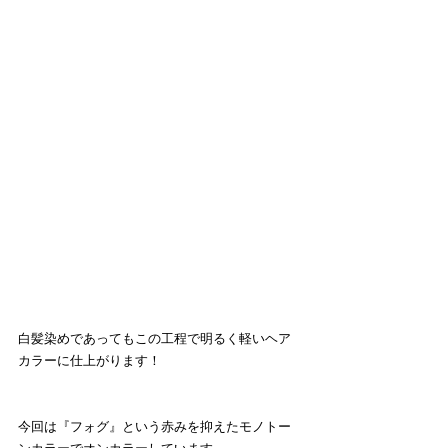
白髪染めであってもこの工程で明るく軽いヘア
カラーに仕上がります！
今回は『フォグ』という赤みを抑えたモノトー