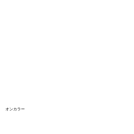
オンカラー