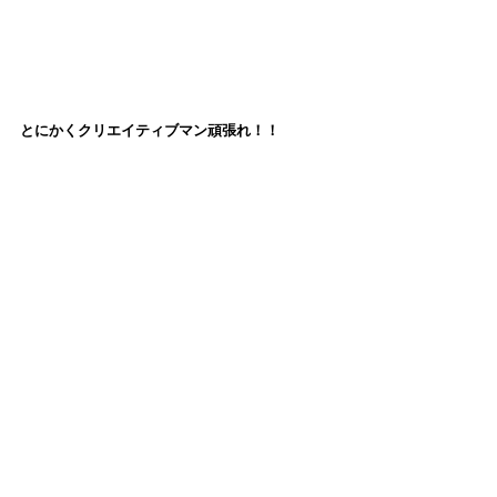
とにかくクリエイティブマン頑張れ！！