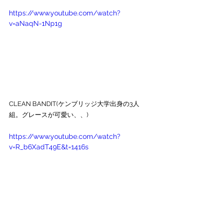
https://www.youtube.com/watch?
v=aNaqN-1Np1g
CLEAN BANDIT(ケンブリッジ大学出身の3人
組。グレースが可愛い、、)
https://www.youtube.com/watch?
v=R_b6XadT49E&t=1416s