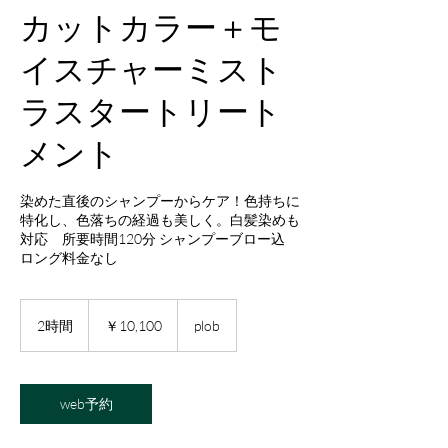
カットカラー＋モ
イスチャーミスト
ラスタートリート
メント
染めた直後のシャンプーからケア！色持ちに
特化し、色落ちの経過も美しく。白髪染めも
対応 所要時間120分 シャンプーブロー込
ロング料金なし
10,100
円
2時間
2
￥10,100
plob
時
間
web予約