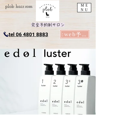
ME
plob​ hair.com
NU
完全予約制サロン
:web予約
tel 06 4801 8883