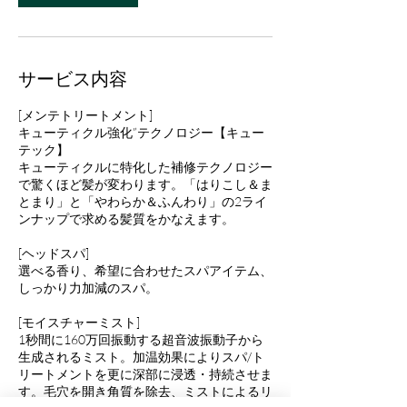
サービス内容
[メンテトリートメント]
キューティクル強化”テクノロジー【キュー
テック】
キューティクルに特化した補修テクノロジー
で驚くほど髪が変わります。「はりこし＆ま
とまり」と「やわらか＆ふんわり」の2ライ
ンナップで求める髪質をかなえます。
[ヘッドスパ]
選べる香り、希望に合わせたスパアイテム、
しっかり力加減のスパ。
[モイスチャーミスト]
1秒間に160万回振動する超音波振動子から
生成されるミスト。加温効果によりスパ/ト
リートメントを更に深部に浸透・持続させま
す。毛穴を開き角質を除去、ミストによるリ