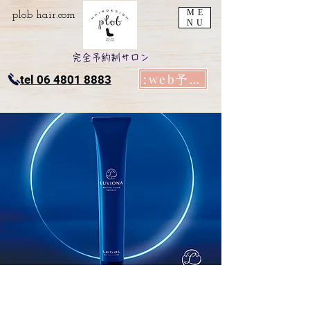
ME
plob​ hair.com
NU
完全予約制サロン
:web予約
tel 06 4801 8883