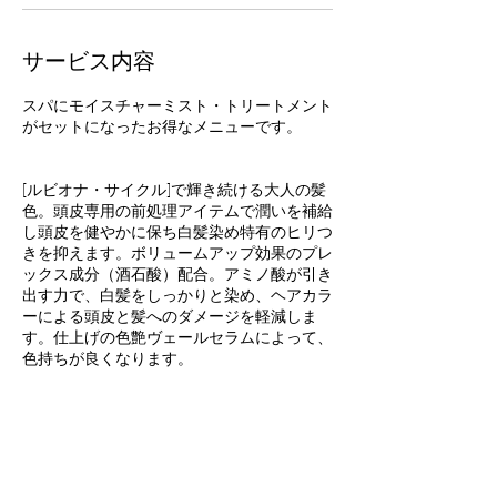
サービス内容
スパにモイスチャーミスト・トリートメント
がセットになったお得なメニューです。
[ルビオナ・サイクル]で輝き続ける大人の髪
色。頭皮専用の前処理アイテムで潤いを補給
し頭皮を健やかに保ち白髪染め特有のヒリつ
きを抑えます。ボリュームアップ効果のプレ
ックス成分（酒石酸）配合。アミノ酸が引き
出す力で、白髪をしっかりと染め、ヘアカラ
ーによる頭皮と髪へのダメージを軽減しま
す。仕上げの色艶ヴェールセラムによって、
色持ちが良くなります。