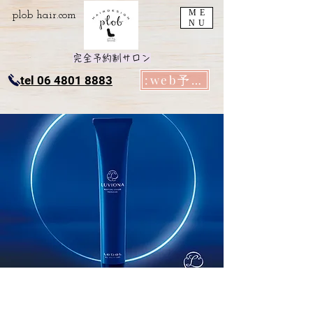
ME
plob​ hair.com
NU
完全予約制サロン
:web予約
tel 06 4801 8883