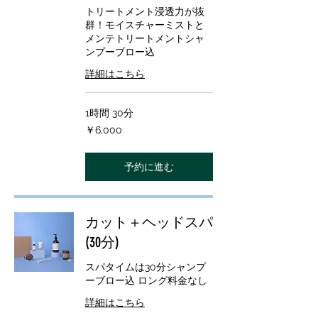
トリートメント浸透力が抜
群！モイスチャーミストと
メンテトリートメントシャ
ンプーブロー込
詳細はこちら
1時間 30分
6,000
￥6,000
円
予約に進む
カット＋ヘッドスパ
(30分)
スパタイムは30分シャンプ
ーブロー込 ロング料金なし
詳細はこちら