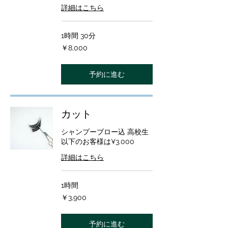
詳細はこちら
1時間 30分
8,000
￥8,000
円
予約に進む
カット
シャンプーブロー込 高校生
以下のお客様は¥3.000
詳細はこちら
1時間
3,900
￥3,900
円
予約に進む