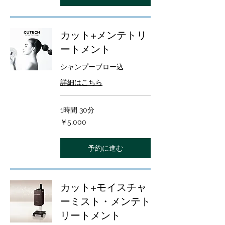
カット+メンテトリ
ートメント
シャンプーブロー込
詳細はこちら
1時間 30分
5,000
￥5,000
円
予約に進む
カット+モイスチャ
ーミスト・メンテト
リートメント