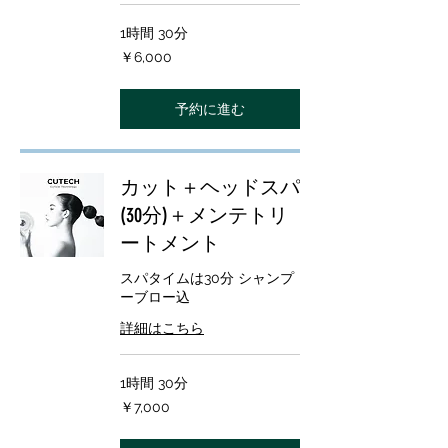
1時間 30分
6,000
￥6,000
円
予約に進む
カット＋ヘッドスパ
(30分)＋メンテトリ
ートメント
スパタイムは30分 シャンプ
ーブロー込
詳細はこちら
1時間 30分
7,000
￥7,000
円